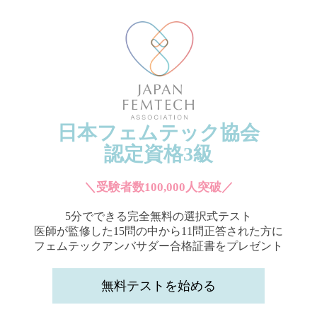
日本フェムテック協会
認定資格3級
＼受験者数100,000人突破／
5分でできる完全無料の選択式テスト
医師が監修した15問の中から11問正答された方に
フェムテックアンバサダー合格証書をプレゼント
無料テストを始める