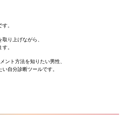
です。
を取り上げながら、
ます。
メント方法を知りたい男性、
たい
自分診断ツールです。