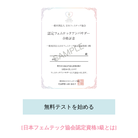
無料テストを始める
[日本フェムテック協会認定資格3級とは]