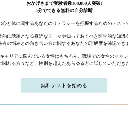
おかげさまで受験者数100,000人突破!
5分でできる無料の自分診断
の心と体に関する
あなたのリテラシーを把握するためのテスト
常的に話題となる身近なテーマや
知っておくべき医学的な知識
特有の悩みとの向き合い方に関する
あなたの理解度を確認でき
キャリアに悩んでいる女性はもちろん、
職場での女性のマネジ
に関わる方々など、
性別を超えたあらゆる方に試していただき
無料テストを始める