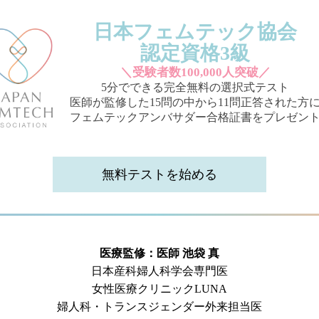
日本フェムテック協会
認定資格3級
＼受験者数100,000人突破／
5分でできる完全無料の選択式テスト
医師が監修した15問の中から11問正答された方
フェムテックアンバサダー合格証書をプレゼン
無料テストを始める
医療監修：医師 池袋 真
日本産科婦人科学会専門医
女性医療クリニックLUNA
婦人科・トランスジェンダー外来担当医