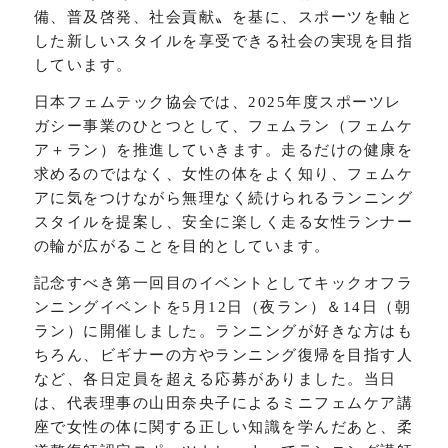
備、普及啓発、社会貢献〟を基に、スポーツを軸と
した新しいスタイルを享受できる社会の実現を目指
しています。
日本フェムテック協会では、2025年度スポーツレ
ガシー事業のひとつとして、フェムラン（フェムケ
ア＋ラン）を推進していきます。走るだけの健康を
求めるのではなく、女性の体をよく知り、フェムケ
アに気をつけながら無理なく続けられるランニング
スタイルを提案し、安全に楽しく走る女性ランナー
の輪が広がることを目的としています。
記念すべき第一回目のイベントとしてキックオフラ
ンニングイベントを5月12日（夜ラン）＆14日（朝
ラン）に開催しました。ランニングが好きな方はも
ちろん、ビギナーの方やランニング復帰を目指す人
など、各日定員を超える応募がありました。当日
は、代表理事の山田奈央子によるミニフェムケア講
座で女性の体に関する正しい知識を学んだあと、柔