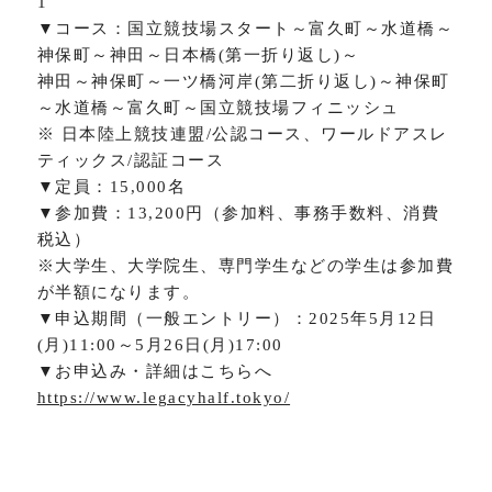
1
▼コース：国立競技場スタート～富久町～水道橋～
神保町～神田～日本橋(第一折り返し)～
神田～神保町～一ツ橋河岸(第二折り返し)～神保町
～水道橋～富久町～国立競技場フィニッシュ
※ 日本陸上競技連盟/公認コース、ワールドアスレ
ティックス/認証コース
▼定員：15,000名
▼参加費：13,200円（参加料、事務手数料、消費
税込）
※大学生、大学院生、専門学生などの学生は参加費
が半額になります。
▼申込期間（一般エントリー）：2025年5月12日
(月)11:00～5月26日(月)17:00
▼お申込み・詳細はこちらへ
https://www.legacyhalf.tokyo/