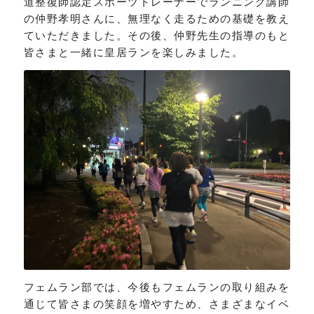
道整復師認定スポーツトレーナーでランニング講師
の仲野孝明さんに、無理なく走るための基礎を教え
ていただきました。その後、仲野先生の指導のもと
皆さまと一緒に皇居ランを楽しみました。
フェムラン部では、今後もフェムランの取り組みを
通じて皆さまの笑顔を増やすため、さまざまなイベ