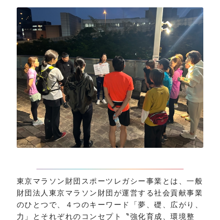
東京マラソン財団スポーツレガシー事業とは、一般
財団法人東京マラソン財団が運営する社会貢献事業
のひとつで、４つのキーワード「夢、礎、広がり、
力」とそれぞれのコンセプト〝強化育成、環境整