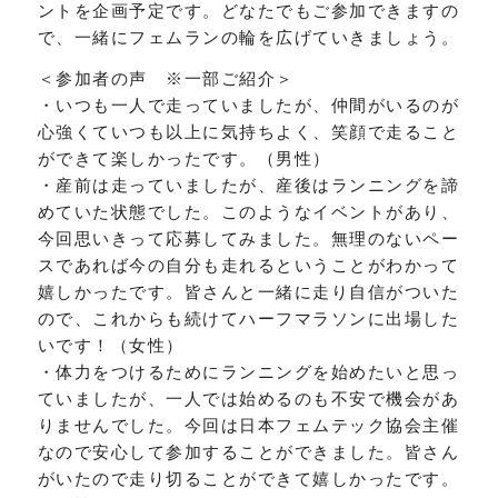
ントを企画予定です。どなたでもご参加できますの
で、一緒にフェムランの輪を広げていきましょう。
＜参加者の声 ※一部ご紹介＞
・いつも一人で走っていましたが、仲間がいるのが
心強くていつも以上に気持ちよく、笑顔で走ること
ができて楽しかったです。（男性）
・産前は走っていましたが、産後はランニングを諦
めていた状態でした。このようなイベントがあり、
今回思いきって応募してみました。無理のないペー
スであれば今の自分も走れるということがわかって
嬉しかったです。皆さんと一緒に走り自信がついた
ので、これからも続けてハーフマラソンに出場した
いです！（女性）
・体力をつけるためにランニングを始めたいと思っ
ていましたが、一人では始めるのも不安で機会があ
りませんでした。今回は日本フェムテック協会主催
なので安心して参加することができました。皆さん
がいたので走り切ることができて嬉しかったです。