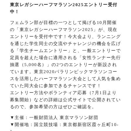
東京レガシーハーフマラソン2025エントリー受付
中！
フェムラン部が目標の一つとして掲げる10月開催
の「東京レガシーハーフマラソン2025」が、現在
エントリーを受付中です！今大会より、ランニング
を通じた学生同士の交流やチャレンジの機会を広げ
る「学生チームエントリー」と、一般エントリーで
定員を超えた場合に適用される「女性ランナー先行
抽選（5,000名）」の2つのエントリーが新設され
ています。東京2020パラリンピックマラソンコー
スを活用したハーフマラソン大会として人気を集め
ていた同大会に参加できるチャンスです！
エントリー方法やボランティア応募（7月1日より
募集開始）などの詳細は公式サイトで公開されてい
るので、参加希望の方はぜひご確認を。
▼主催：一般財団法人 東京マラソン財団
▼開催地：国立競技場：東京都新宿区霞ヶ丘町10-