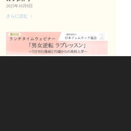
2025年10月8日
さらに読む
【第92回：ランチタイムウェビナー】「男女
逆転ラブレッスン」〜7月刊行漫画と70歳か
らの高校入学〜
2025年9月10日
さらに読む