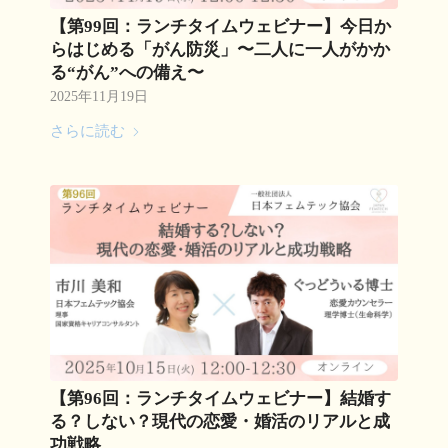
【第99回：ランチタイムウェビナー】今日か
らはじめる「がん防災」〜二人に一人がかか
る“がん”への備え〜
2025年11月19日
さらに読む
【第96回：ランチタイムウェビナー】結婚す
る？しない？現代の恋愛・婚活のリアルと成
功戦略