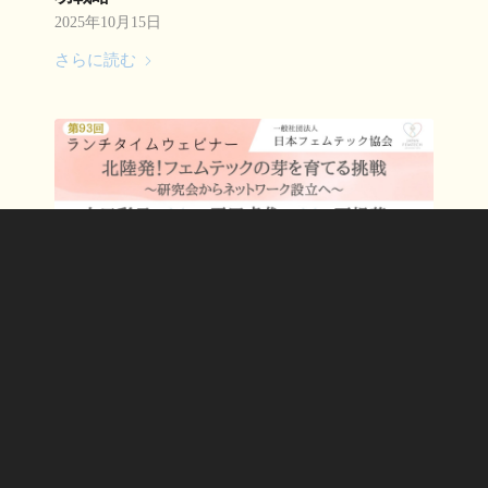
2025年10月15日
さらに読む
【第93回：ランチタイムウェビナー】北陸
発！フェムテックの芽を育てる挑戦〜研究会
からネットワーク設立へ〜
2025年9月18日
さらに読む