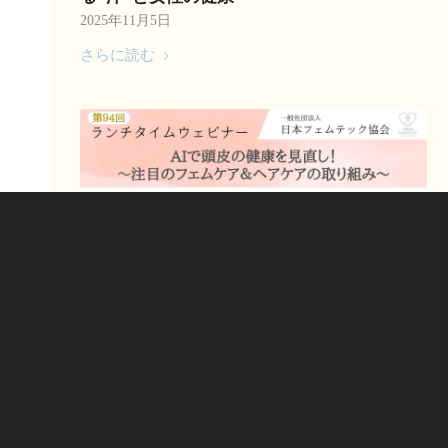
2025年11月5日
さらに読む
【第94回：ランチタイムウェビナー】AIで頭
皮の健康を見直し！〜注目のフェムケア＆ヘ
アケアの取り組み〜
2025年10月1日
さらに読む