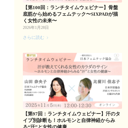
【第100回：ランチタイムウェビナー】骨盤
底筋から始めるフェムテック〜SIXPADが描
く女性の未来〜
2026年1月28日
さらに読む
【第97回：ランチタイムウェビナー】汗のタ
イプ別診断も！ホルモンと自律神経からみ
る“汗”と女性の健康