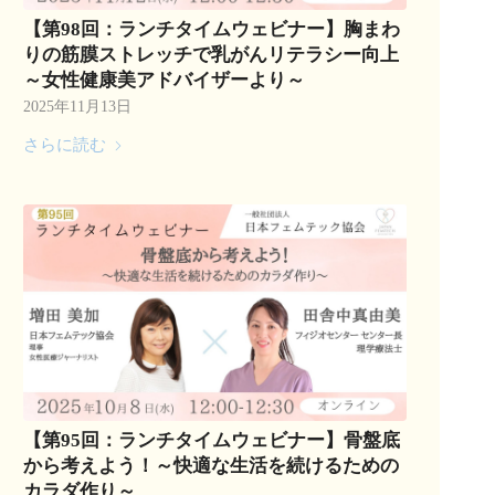
【第98回：ランチタイムウェビナー】胸まわ
りの筋膜ストレッチで乳がんリテラシー向上
～女性健康美アドバイザーより～
2025年11月13日
さらに読む
【第95回：ランチタイムウェビナー】骨盤底
から考えよう！～快適な生活を続けるための
カラダ作り～