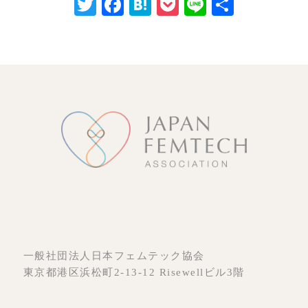
Twitter
Facebook
Hatena
Pocket
Line
共
有
一般社団法人日本フェムテック協会
東京都港区浜松町2-13-12 Risewellビル3階