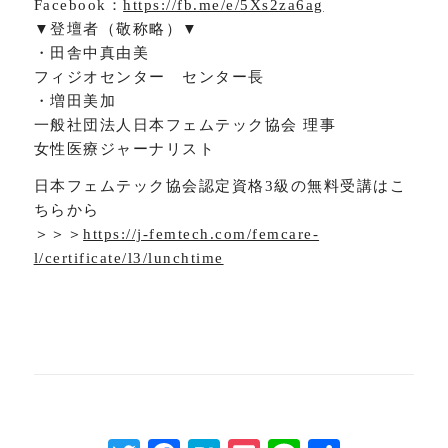
Facebook：
https://fb.me/e/5Xs2za6ag
▼登壇者（敬称略）▼
・田舎中真由美
フィジオセンター センター長
・増田美加
一般社団法人日本フェムテック協会 理事
女性医療ジャーナリスト
日本フェムテック協会認定資格3級の無料受講はこ
ちらから
＞＞＞
https://j-femtech.com/femcare-
l/certificate/l3/lunchtime