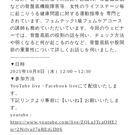
などの骨盤底機能障害等、女性のライフステージ毎
に起こりうる健康問題に対する運動指導を 専門と
されています。フェムテック1級フェムケアコース
の講師も務めていただいています。今回のウェビナ
ーでは、骨盤底筋の役割の話を伺い、チェック方法
や弱くなると何が起こるのかなど、骨盤底筋や股関
節の重要性について詳しくお話しを伺いました。
――――――――
▼日時
2025年10月8日（水）12:00～12:30
▼参加方法
YouTube live・Facebook liveにて配信いたしま
す。
下記リンクより事前に【いいね】お願いいたしま
す。
youtube：
https://www.youtube.com/live/ZQLuJTcaOHE?
si=2NifvuJ7qREiGD06