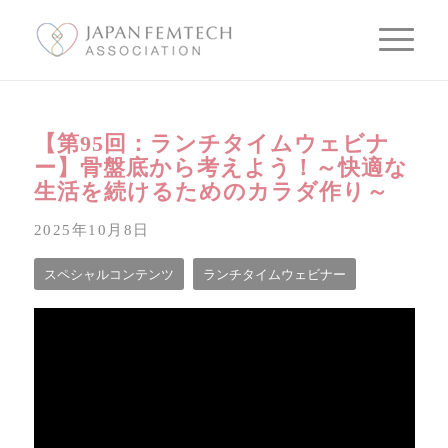
【第95回：ランチタイムウェビナ
ー】骨盤底から考えよう！～快適な
生活を続けるためのカラダ作り～
2025年10月8日
スペシャルコンテンツ
ランチタイムウェビナー