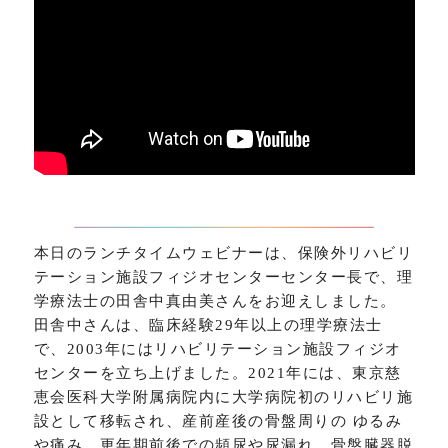
本日のランチタイムウェビナーは、保険外リハビリ
テーション施設フィジオセンターセンター長で、理
学療法士の田舎中真由美さんをお迎えしました。
田舎中さんは、臨床経験29年以上の理学療法士
で、2003年にはリハビリテーション施設フィジオ
センターを立ち上げました。2021年には、東京慈
恵会医科大学附属病院内に大学病院初のリハビリ施
設として移転され、産前産後の骨盤周りの ゆるみ
や痛み、更年期前後での頻尿や尿漏れ、骨盤臓器脱