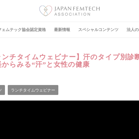
フェムテック協会認定資格
最新情報
スペシャルコンテンツ
法⼈の
：ランチタイムウェビナー】汗のタイプ別診
からみる“汗”と女性の健康
ツ
ランチタイムウェビナー