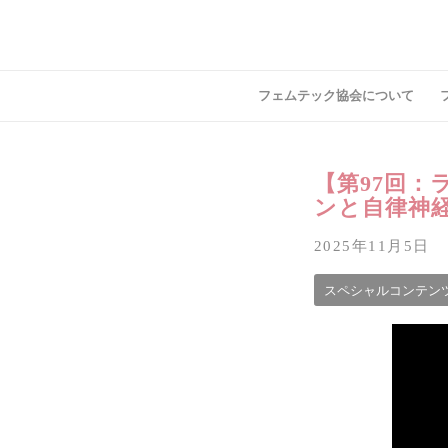
フェムテック協会について
【第97回
ンと自律神経
2025年11月5日
スペシャルコンテン