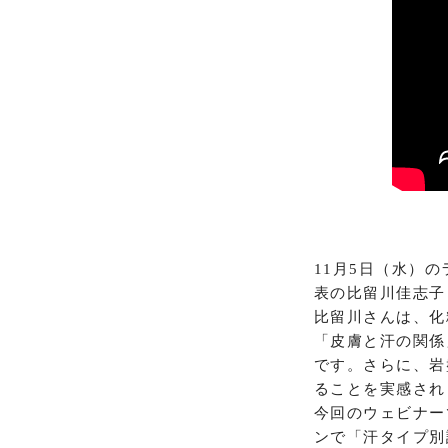
11月5日（水）
表の比留川佳志子
比留川さんは、化
「皮膚と汗の関係
です。さらに、岩
ることを実感され
今回のウェビナー
ンで「汗タイプ別