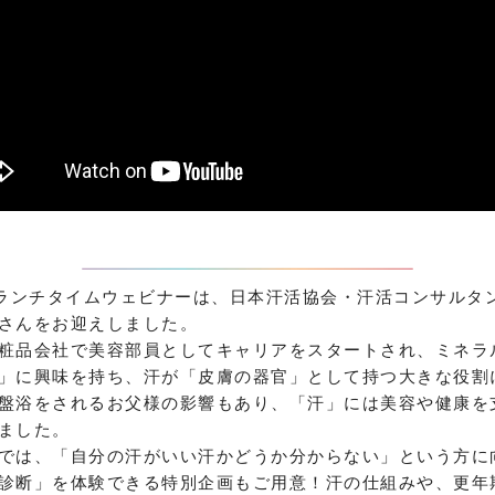
のランチタイムウェビナーは、日本汗活協会・汗活コンサルタン
さんをお迎えしました。
粧品会社で美容部員としてキャリアをスタートされ、ミネラ
」に興味を持ち、汗が「皮膚の器官」として持つ大きな役割
盤浴をされるお父様の影響もあり、「汗」には美容や健康を
ました。
では、「自分の汗がいい汗かどうか分からない」という方に
診断」を体験できる特別企画もご用意！汗の仕組みや、更年