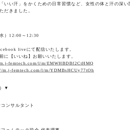
「いい汗」をかくための日常習慣など、女性の体と汗の深い
ただきました。
水）12:00～12:30
・Facebook liveにて配信いたします。
前に【いいね】お願いいたします。
//m.j-femtech.com/l/m/EMWHBDBf2CtHMQ
://m.j-femtech.com/l/m/YDMBsHCUy77tOh
）▼
活コンサルタント