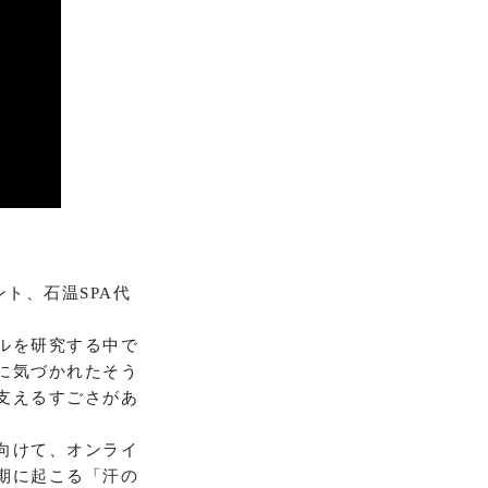
ト、石温SPA代
ルを研究する中で
に気づかれたそう
支えるすごさがあ
向けて、オンライ
期に起こる「汗の