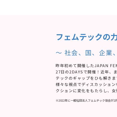
フェムテックの
〜 社会、国、企業
昨年初めて開催したJAPAN FE
27日の2DAYSで開催！近
テックのギャップをひも解きま
様々な視点でディスカッション
クションに変化をもたらし、女
※2022年に一般社団法人フェムテック協会が