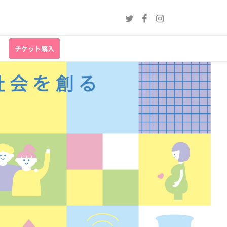



チケット購入