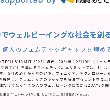
力でウェルビーイングな社会を創
、個人のフェムテックギャップを埋める
MTECH SUMMIT 2023に続き、2024年も2月19日（フ
年、ますます注目を集めるフェムテック。本サミットでは、社会
す。女性の心とからだの健康、フェムケア、テクノロジー、
を展開し、フェムテックのギャップを解決するヒントを見出
性だけでなく全ての人のウェルビーングに繋がる2DAYSを開
2月19日を「フェムテックを学ぶ日」として制定し、記念日登録されました。