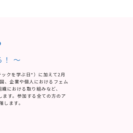
る
！ 〜
ェムテックを学ぶ日*）に加えて2月
、国、企業や個人におけるフェム
組織における取り組みなど、
します。参加する全ての方のア
催します。