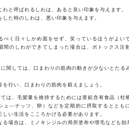
じわと呼ばれるしわは、あると良い印象を与えます。
をした時のしわは、悪い印象を与えます。
るべく日々しかめ面をせず、笑っているほうがよい
眉間のしわができてしまった場合は、ボトックス注
みに関しては、口まわりの筋肉の動きが少ないとたる
。
等を行い、口まわりの筋肉を鍛えましょう。
しては、毛髪量を維持するためには亜鉛含有食品（牡
シュ―ナッツ、卵）などを定期的に摂取するととも
正しい生活をこころかげる必要があります。
なる場合は、ミノキシジルの局所塗布や増毛なども効