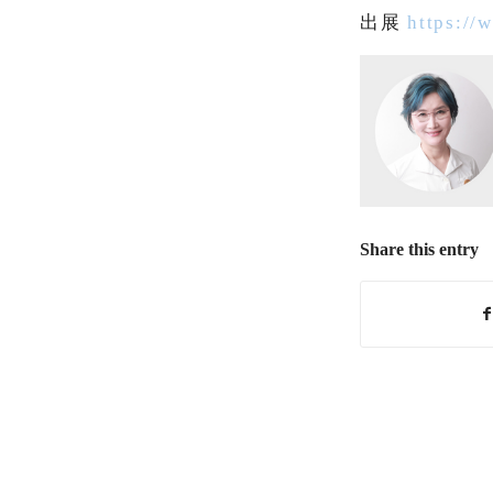
出展
https://
Share this entry