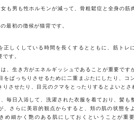
と女も男も性ホルモンが減って、骨粗鬆症と全身の筋
化の最初の徴候が猫背です。
を正しくしている時間を長くするとともに、筋トレ
要です。
」は、生き方がエネルギッシュであることが重要です
目をぱっちりさせるために二重まぶたにしたり、コ
きりさせたり、目元のクマをとったりするとよいとさ
は、毎日入浴して、洗濯された衣服を着ており、髪も
が、さらに美容的観点からすると、頬の肌の状態を
きめ細かく艶のある肌にしておくということが重