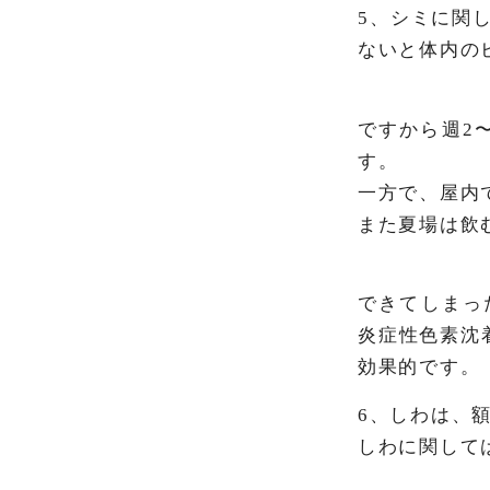
5、シミに関
ないと体内の
ですから週2
す。
一方で、屋内
また夏場は飲
できてしまっ
炎症性色素沈
効果的です。
6、しわは、
しわに関して