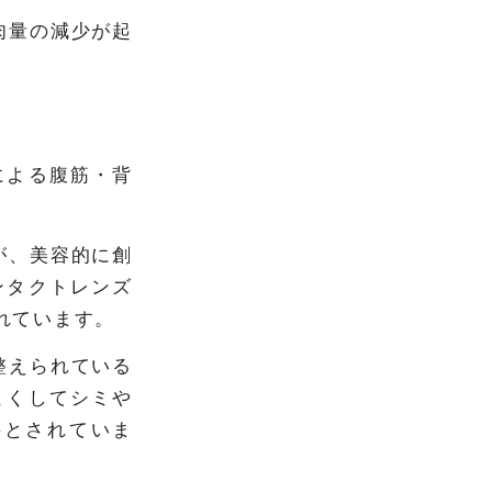
肉量の減少が起
による腹筋・背
が、美容的に創
ンタクトレンズ
れています。
整えられている
よくしてシミや
要とされていま