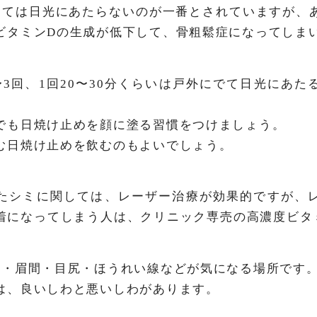
しては日光にあたらないのが一番とされていますが、
ビタミンDの生成が低下して、骨粗鬆症になってしま
〜3回、1回20〜30分くらいは戸外にでて日光にあた
でも日焼け止めを顔に塗る習慣をつけましょう。
む日焼け止めを飲むのもよいでしょう。
たシミに関しては、レーザー治療が効果的ですが、
着になってしまう人は、クリニック専売の高濃度ビタ
額・眉間・目尻・ほうれい線などが気になる場所です
は、良いしわと悪いしわがあります。