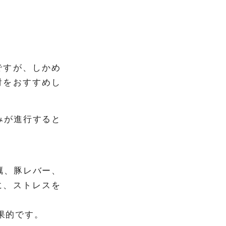
ですが、しかめ
射をおすすめし
みが進行すると
蠣、豚レバー、
に、ストレスを
果的です。