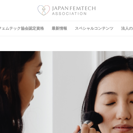
フェムテック協会認定資格
最新情報
スペシャルコンテンツ
法⼈の