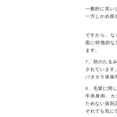
一般的に笑い
一方しかめ面
ですから、な
面に特徴的な
ます。
7、頬のたる
されています
パタカラ体操
8、毛髪に関
牛赤身肉、カ
ためない規則
それでも気に