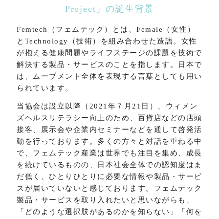
Project」の誕生背景
Femtech（フェムテック）とは、Female（女性）
とTechnology（技術）を組み合わせた造語。女性
が抱える健康問題やライフステージの課題を技術で
解決する製品・サービスのことを指します。日本で
は、ムーブメント全体を表現する言葉としても用い
られています。
当協会は設立以降（2021年７月21日）、ウィメン
ズヘルスリテラシー向上のため、百貨店などの店頭
接客、展示会や企業内セミナーなどを通して啓発活
動を行っております。多くの方々と対話を重ねる中
で、フェムテック産業は世界でも注目を集め、成長
を続けているものの、日本社会全体での認知度はま
だ低く、ひとりひとりに必要な情報や製品・サービ
スが届いていないと感じております。フェムテック
製品・サービスを取り入れたいと思いながらも、
「どのような選択肢があるのかを知らない」「何を