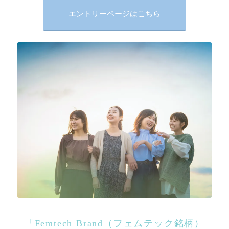
エントリーページはこちら
「Femtech Brand（フェムテック銘柄）