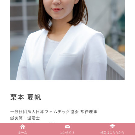
栗本 夏帆
一般社団法人日本フェムテック協会 常任理事
鍼灸師・温活士
netemate鍼灸salon 代表
ホーム
コンタクト
検定はこちらから