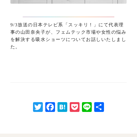
9/3放送の日本テレビ系「スッキリ！」にて代表理
事の山田奈央子が、フェムテック市場や女性の悩み
を解決する吸水ショーツについてお話しいたしまし
た。
Twitter
Facebook
Hatena
Pocket
Line
共
有