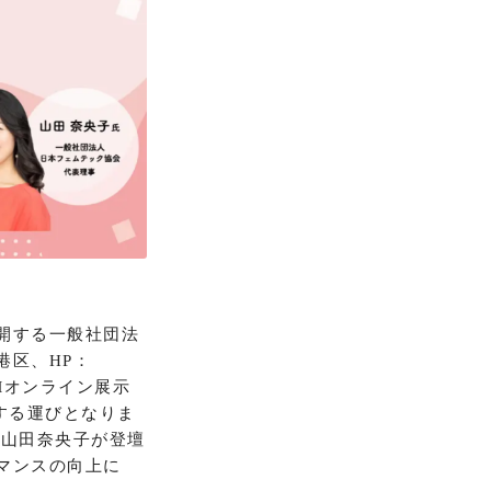
開する一般社団法
港区、HP：
DMMオンライン展示
壇する運びとなりま
の山田奈央子が登壇
マンスの向上に