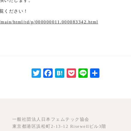
演いたします。
覧ください！
jp/main/html/rd/p/000000011.000083342.html
Twitter
Facebook
Hatena
Pocket
Line
共
有
一般社団法人日本フェムテック協会
東京都港区浜松町2-13-12 Risewellビル3階