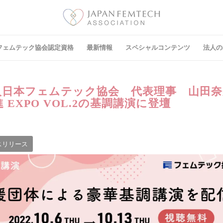
フェムテック協会認定資格
最新情報
スペシャルコンテンツ
法⼈の
人日本フェムテック協会 代表理事 山田
EXPO VOL.2の基調講演に登壇
スリリース