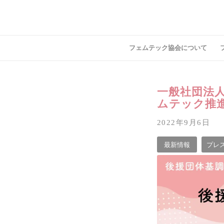
フェムテック協会について
一般社団法
ムテック推進 
2022年9月6日
最新情報
プレ