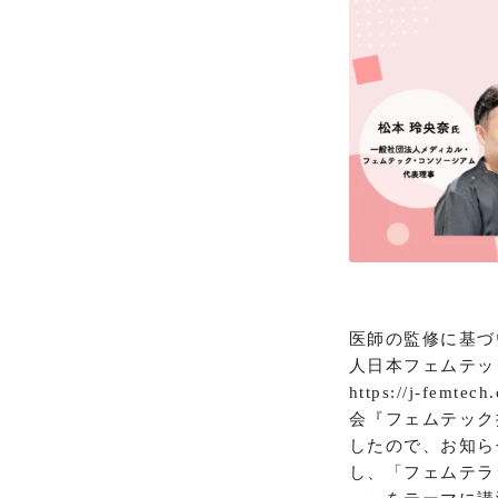
医師の監修に基づ
人日本フェムテッ
https://j-
会『フェムテック推
したので、お知ら
し、「フェムテラ