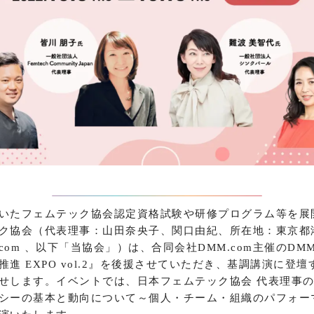
いたフェムテック協会認定資格試験や研修プログラム等を展
ク協会（代表理事：山田奈央子、関口由紀、所在地：東京都
femtech.com 、以下「当協会」）は、合同会社DMM.com主催の
進 EXPO vol.2』を後援させていただき、基調講演に登
せします。イベントでは、日本フェムテック協会 代表理事
シーの基本と動向について～個人・チーム・組織のパフォー