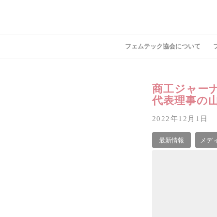
フェムテック協会について
商工ジャー
代表理事の
2022年12月1日
最新情報
メデ