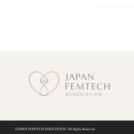
©︎JAPAN FEMTECH ASSOCIATION. All Rights Reserved.