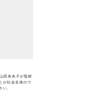
の山田奈央子が取材
とが社会全体のウ
さい。