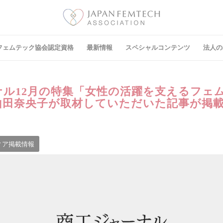
フェムテック協会認定資格
最新情報
スペシャルコンテンツ
法⼈の
ナル12月の特集「女性の活躍を支えるフェ
山田奈央子が取材していただいた記事が掲
ィア掲載情報