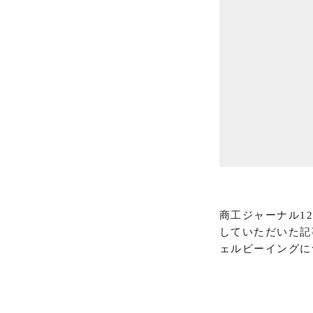
商工ジャーナル1
していただいた記
ェルビーイングに