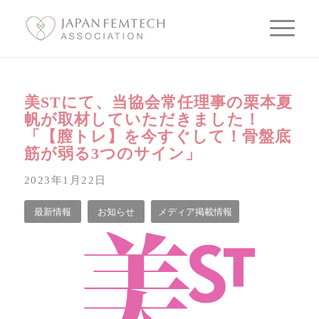
美STにて、当協会常任理事の栗本夏
帆が取材していただきました！
「【膣トレ】を今すぐして！骨盤底
筋が弱る3つのサイン」
2023年1月22日
最新情報
お知らせ
メディア掲載情報