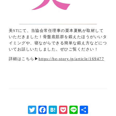
美STにて、当協会常任理事の栗本夏帆が取材して
いただきました！骨盤底筋群を鍛えたほうがいいタ
イミングや、寝ながらできる簡単な鍛え方などにつ
いてお話しいたしました。ぜひご覧ください！
詳細はこちら▶︎
https://be-story.jp/article/169477
Twitter
Facebook
Hatena
Pocket
Line
共