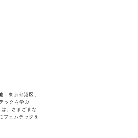
地：東京都港区、
フェムテックを学ぶ
。当日は、さまざまな
にフェムテックを