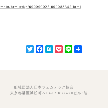
jp/main/html/rd/p/000000025.000083342.html
Twitter
Facebook
Hatena
Pocket
Line
共
有
一般社団法人日本フェムテック協会
東京都港区浜松町2-13-12 Risewellビル3階