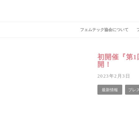
フェムテック協会について
初開催『第1回
開！
2023年2月3日
最新情報
プレ