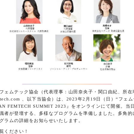
フェムテック協会（代表理事：山田奈央子・関口由紀、所在
j-femtech.com 、以下当協会）は、2023年2月19日（日）“
AN FEMTECH SUMMIT 2023』をオンラインにて開催
識者が登壇する、多様なプログラムを準備しました。多角的
グラムの詳細をお知らせいたします。
覧ください！