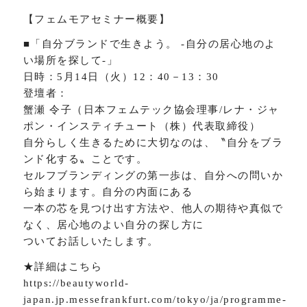
【フェムモアセミナー概要】
■「自分ブランドで生きよう。 ‐自分の居心地のよ
い場所を探して‐」
日時：5月14日（火）12：40－13：30
登壇者：
蟹瀬 令子（日本フェムテック協会理事/レナ・ジャ
ポン・インスティチュート（株）代表取締役）
自分らしく生きるために大切なのは、〝自分をブラ
ンド化する〟ことです。
セルフブランディングの第一歩は、自分への問いか
ら始まります。自分の内面にある
一本の芯を見つけ出す方法や、他人の期待や真似で
なく、居心地のよい自分の探し方に
ついてお話しいたします。
★詳細はこちら
https://beautyworld-
japan.jp.messefrankfurt.com/tokyo/ja/programme-