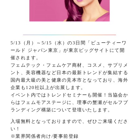
5/13（月）～5/15（水）の3日間「ビューティーワ
ールド ジャパン東京」が東京ビッグサイトにて開
催されます。
フェムテック・フェムケア商材、コスメ、サプリメ
ント、美容機器など日本の最新トレンドが集結する
国内最大級の美と健康の見本市となっており、海外
企業も120社以上が出展します。
イベント内ではトレンドセミナーも開催！当協会か
らはフェムモアステージに、理事の蟹瀬がセルフブ
ランディング構築について登壇いたします。
入場無料となっておりますので、ぜひご来場くださ
い！
※業界関係者向け/要事前登録