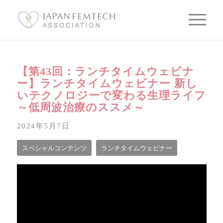
【第43回：ランチタイムウェビナ
ー】ランチタイムウェビナー 新し
いテクノロジーで変わる生理ライフ
～低周波治療のススメ～
2024年5月7日
スペシャルコンテンツ
ランチタイムウェビナー