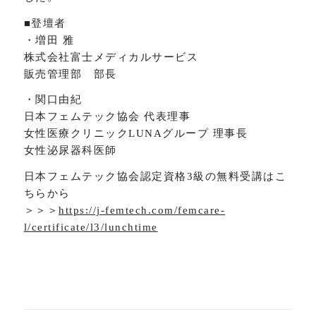
■登壇者
・増田 雅
株式会社富士メディカルサービス
販売管理部 部長
・関口由紀
日本フェムテック協会 代表理事
女性医療クリニックLUNAグループ 理事長
女性泌尿器科医師
日本フェムテック協会認定資格3級の無料受講はこ
ちらから
＞＞＞
https://j-femtech.com/femcare-
l/certificate/l3/lunchtime