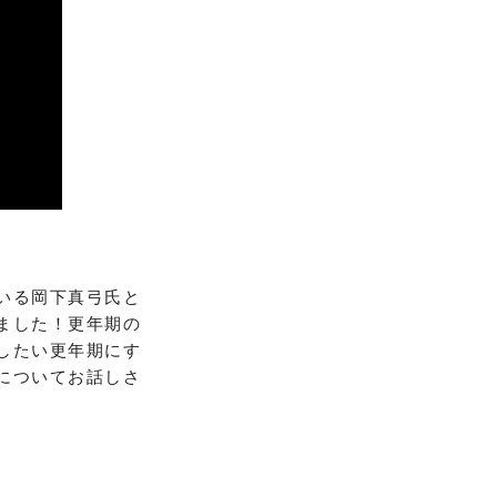
いる岡下真弓氏と
ました！更年期の
したい更年期にす
についてお話しさ