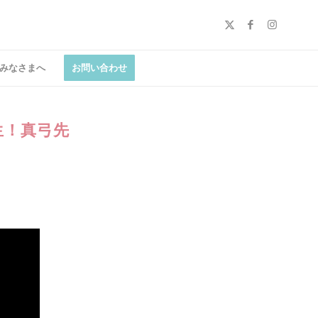
みなさまへ
お問い合わせ
生！真弓先
～