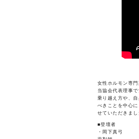
女性ホルモン専門
当協会代表理事で
乗り越え方や、自
べきことを中心に
せていただきまし
■登壇者
・岡下真弓