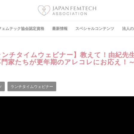
フェムテック協会認定資格
最新情報
スペシャルコンテンツ
法⼈の
：ランチタイムウェビナー】教えて！由紀先
専門家たちが更年期のアレコレにお応え！
ツ
ランチタイムウェビナー