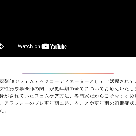
薬剤師でフェムテックコーディネーターとしてご活躍されて
女性泌尿器医師の関口が更年期の全てについてお応えいたし
身がされていたフェムケア方法、専門家だからこそおすすめ
、アラフォーのプレ更年期に起こることや更年期の初期症状
た。