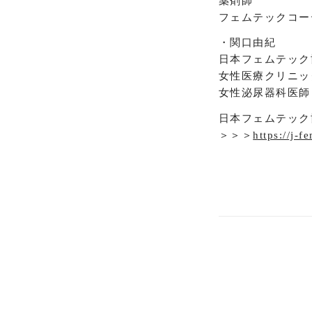
薬剤師
フェムテックコー
・関口由紀
日本フェムテック
女性医療クリニッ
女性泌尿器科医師
日本フェムテック
＞＞＞
https://j-f