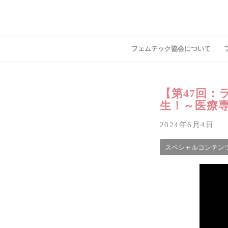
フェムテック協会について
【第47回
生！～医療
2024年6月4日
スペシャルコンテン