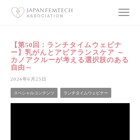
【第50回：ランチタイムウェビナ
ー】乳がんとアピアランスケア ～
カノアクルーが考える選択肢のある
自由～
2024年6月25日
スペシャルコンテンツ
ランチタイムウェビナー