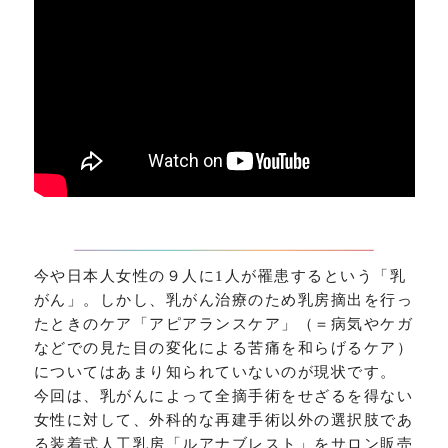
今や日本人女性の９人に1人が罹患するという「乳
がん」。しかし、乳がん治療のため乳房摘出を行っ
たときのケア「アピアランスケア」（＝病気やケガ
などでの見た目の変化による苦痛を和らげるケア）
についてはあまり知られていないのが現状です。
今回は、乳がんによって全摘手術をせざるを得ない
女性に対して、外科的な再建手術以外の選択肢であ
る装着式人工乳房「ルアナブレスト」をサロン販売