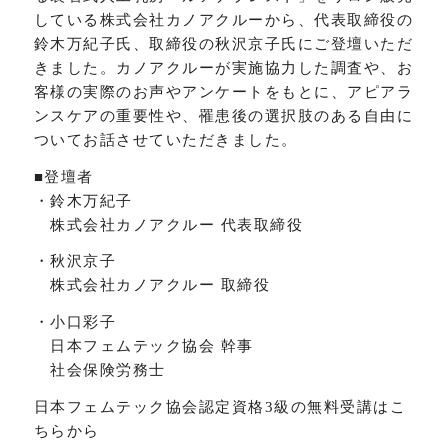
している株式会社カノアクルーから、代表取締役の
鈴木万紀子氏、取締役の秋沢京子氏にご登壇いただ
きました。カノアクルーが実施協力した調査や、お
客様の実際のお声やアンケートをもとに、アピアラ
ンスケアの重要性や、罹患後の選択肢のある自由に
ついてお話させていただきました。
■登壇者
・鈴木万紀子
株式会社カノアクルー 代表取締役
・秋沢京子
株式会社カノアクルー 取締役
・小口彩子
日本フェムテック協会 幹事
社会保険労務士
日本フェムテック協会認定資格3級の無料受講はこ
ちらから