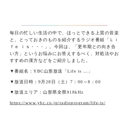
毎日の忙しい生活の中で、ほっとできる上質の音楽
と、とっておきのものを紹介するラジオ番組「Ｌｉ
ｆｅ ｉｓ・・・」。今回は、「更年期との向き合
い方」というお悩みにお答えするべく、対処法やお
すすめの漢方などをご紹介しました。
▼番組名：YBC山形放送「Life is …」
▼放送日時：9月28日（土）7：00～8：00
▼放送エリア：山形県全県918kHz
https://www.ybc.co.jp/radioprogram/life-is/