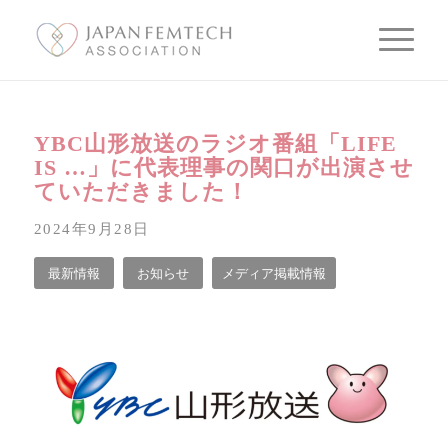
YBC山形放送のラジオ番組「LIFE
IS …」に代表理事の関口が出演させ
ていただきました！
2024年9月28日
最新情報
お知らせ
メディア掲載情報