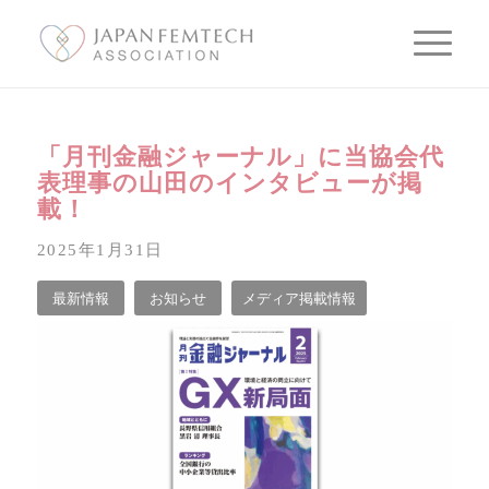
「月刊金融ジャーナル」に当協会代
表理事の山田のインタビューが掲
載！
2025年1月31日
最新情報
お知らせ
メディア掲載情報