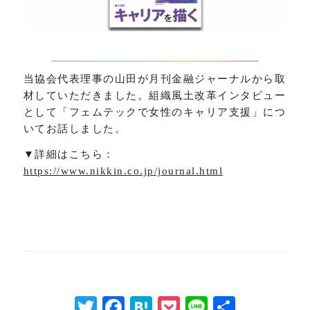
当協会代表理事の山田が月刊金融ジャーナルから取
材していただきました。組織風土改革インタビュー
として「フェムテックで女性のキャリア支援」につ
いてお話しました。
▼詳細はこちら：
https://www.nikkin.co.jp/journal.html
Twitter
Facebook
Hatena
Pocket
Line
共