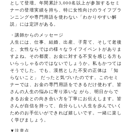
として登壇。年間累計3,000名以上が参加するセミ
ナーの登壇実績を持ち、特に女性向けのライフプラ
ンニングや専門用語を使わない「わかりやすい解
説」には定評がある。
・講師からのメッセージ
人生には、仕事、結婚、出産、子育て、そして老後
と、女性ならではの様々なライフイベントがありま
すよね。その都度、お金に対する不安を感じる方も
いらっしゃるのではないでしょうか。私もかつては
そうでした。でも、漠然とした不安の正体は 「知
らないこと」 だったと気づいたのです。このセミ
ナーでは、お金の専門用語をできるだけ使わず、皆
さんの人生の悩みに寄り添いな がら、明日からで
きるお金との向き合い方を丁寧にお伝えします。皆
さんが自信を持って、自分らしい人生を歩んでいく
ためのお手伝いができれば嬉しいです。一緒に楽し
く学びましょう。
▼注意点