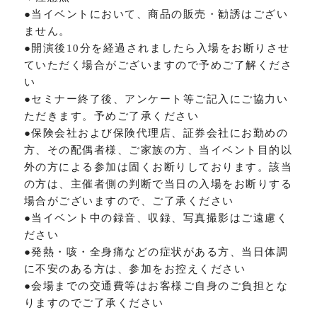
●当イベントにおいて、商品の販売・勧誘はござい
ません。
●開演後10分を経過されましたら入場をお断りさせ
ていただく場合がございますので予めご了解くださ
い
●セミナー終了後、アンケート等ご記入にご協力い
ただきます。予めご了承ください
●保険会社および保険代理店、証券会社にお勤めの
方、その配偶者様、ご家族の方、当イベント目的以
外の方による参加は固くお断りしております。該当
の方は、主催者側の判断で当日の入場をお断りする
場合がございますので、ご了承ください
●当イベント中の録音、収録、写真撮影はご遠慮く
ださい
●発熱・咳・全身痛などの症状がある方、当日体調
に不安のある方は、参加をお控えください
●会場までの交通費等はお客様ご自身のご負担とな
りますのでご了承ください