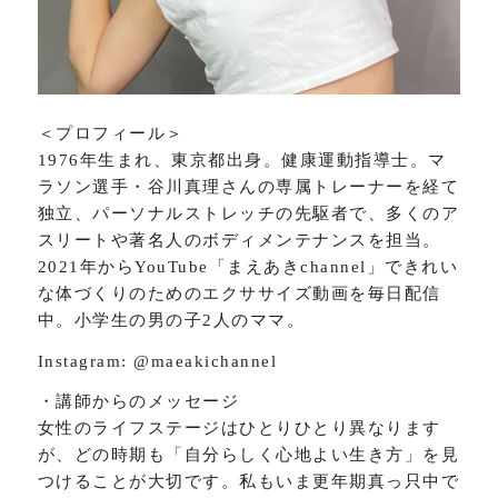
＜プロフィール＞
1976年生まれ、東京都出身。健康運動指導士。マ
ラソン選手・谷川真理さんの専属トレーナーを経て
独立、パーソナルストレッチの先駆者で、多くのア
スリートや著名人のボディメンテナンスを担当。
2021年からYouTube「まえあきchannel」できれい
な体づくりのためのエクササイズ動画を毎日配信
中。小学生の男の子2人のママ。
Instagram: @maeakichannel
・講師からのメッセージ
女性のライフステージはひとりひとり異なります
が、どの時期も「自分らしく心地よい生き方」を見
つけることが大切です。私もいま更年期真っ只中で