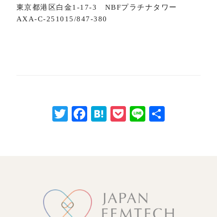
東京都港区白金1-17-3 NBFプラチナタワー
AXA-C-251015/847-380
Twitter
Facebook
Hatena
Pocket
Line
共
有