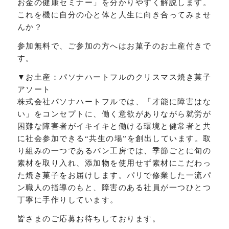
お金の健康セミナー」を分かりやすく解説します。
これを機に自分の心と体と人生に向き合ってみませ
んか？
参加無料で、ご参加の方へはお菓子のお土産付きで
す。
▼お土産：パソナハートフルのクリスマス焼き菓子
アソート
株式会社パソナハートフルでは、「才能に障害はな
い」をコンセプトに、働く意欲がありながら就労が
困難な障害者がイキイキと働ける環境と健常者と共
に社会参加できる“共生の場”を創出しています。取
り組みの一つであるパン工房では、季節ごとに旬の
素材を取り入れ、添加物を使用せず素材にこだわっ
た焼き菓子をお届けします。パリで修業した一流パ
ン職人の指導のもと、障害のある社員が一つひとつ
丁寧に手作りしています。
皆さまのご応募お待ちしております。