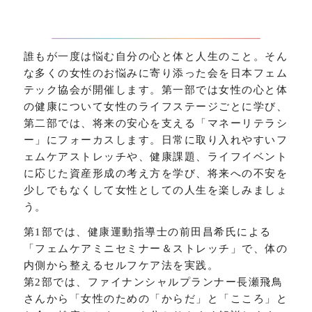
誰もが一度は悩む自分の心と体と人生のこと。そん
な多くの女性のお悩みに寄り添った会を日本フェム
テック協会が開催します。第一部では女性の心と体
の健康について女性のライフステージごとに学び、
第二部では、将来の安心を支える「マネーリテラシ
ー」にフォーカスします。日常に取り入れやすいフ
ェムケアストレッチや、健康課題、ライフイベント
に応じた資産形成の考え方を学び、将来への不安を
少しでもなくして女性としての人生を楽しみましょ
う。
第1部では、健康運動指導士の前田昌希氏による
「フェムケアミニセミナー＆ストレッチ」で、体の
内側から整えるセルフケア法を実践。
第2部では、ファイナンシャルプランナー長瀬飛鳥
さんから「女性のための「からだ」と「こころ」と