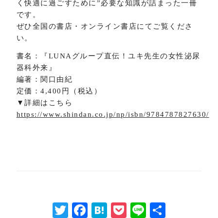
く快適に過ごすために”必要な知識が詰まった一冊
です。
ぜひ全国の書店・オンライン書店にてご覧くださ
い。
書名：『LUNAグループ直伝！ユキ先生の女性泌尿
器科外来』
編著：関口由紀
定価：4,400円（税込）
▼詳細はこちら
https://www.shindan.co.jp/np/isbn/9784787827630/
Twitter
Facebook
Hatena
Pocket
Line
共