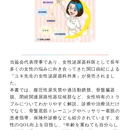
当協会代表理事であり、女性泌尿器科医として長年
多くの女性の悩みに向き合ってきた関口由紀による
『ユキ先生の女性泌尿器科外来』が発売されまし
た。
本書では、腹圧性尿失禁や過活動膀胱、骨盤臓器
脱、閉経関連尿路性器症候群など、女性特有のトラ
ブルについてわかりやすく解説。診療や治療法だけ
でなく、骨盤底筋トレーニングやペッサリー着脱の
患者指導、保険外診療なども紹介されています。女
性のQOL向上を目指し、“年齢を重ねても自分らし