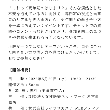
「これって更年期のはじまり？」そんな漠然とした
不安を抱えている方に向けて、専門家の視点と当事
者のリアルな声の両方から、更年期との向き合い方
を一緒に考えていくイベントです。チャットでの質
問やコメントも歓迎されており、参加者同士の気づ
きや共感が生まれる時間となっています。
正解が一つではないテーマだからこそ、自分に合っ
た向き合い方や備え方を見つけるきっかけとして、
ぜひご参加ください。
【開催概要】
日 時：2026年5月20日（水） 19:30 – 21:30
開催方法：Zoom
参 加 費：無料（要事前申込）
主 催：NPO法人女性医療ネットワーク 運営事
務局
共 催：株式会社ライフサカス / WEBメディア