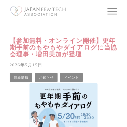
【参加無料・オンライン開催】更年
期手前のもやもやダイアログに当協
会理事・増田美加が登壇
2026年5月15日
最新情報
お知らせ
イベント