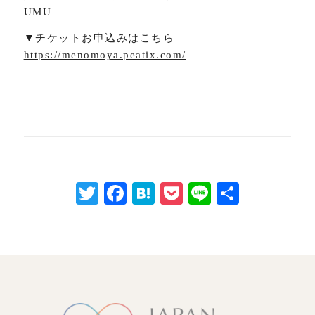
UMU
▼チケットお申込みはこちら
https://menomoya.peatix.com/
Twitter
Facebook
Hatena
Pocket
Line
共
有