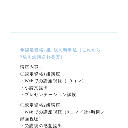
◆認定資格2級1級同時申込（これから、
2級を受講される方）
講座内容：
〇認定資格1級講座
・Webでの講座視聴（19コマ）
・小論文提出
・プレゼンテーション試験
〇認定資格2級講座
・Webでの講座視聴（9コマ／計4時間／
録画視聴）
・受講後の感想提出