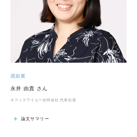
奨励賞
永井 由貴 さん
オフィスワイユー合同会社 代表社員
論文サマリー