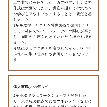
上で非常に有用でした。論文やプレゼン資料
作成は大変でしたが、講座を通しての気づき
や学びをアウトプットすることは重要だと感
じました。
1級を取得したことを社内SNSで発信したと
ころ、社内でのフェムテックへの関心が高ま
り、周囲から声をかけていただく機会も増え
ました。
今後は少しずつ仲間を増やしながら、DE&I
推進への取り組みにも参画していきたいで
す。
③人事職／30代女性
2級を取得後にワークショップを開催した
り、人事職の観点で女性マネジメントなどに
ついて質問を受けたりする機会が増えたた