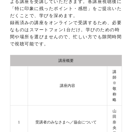
よる講座を受講していただきます。各講座視聴後に
「特に印象に残ったポイント・感想」をご提出いた
だくことで、学びを深めます。
録画済みの講座をオンラインで受講するため、必要
なものはスマートフォン1台だけ。学びのための時
間や場所を選びませんので、忙しい方でも隙間時間
で視聴可能です。
講座概要
講
師
※
講座内容
敬
称
略
山
田
1
受講者のみなさまへ／協会について
奈
央