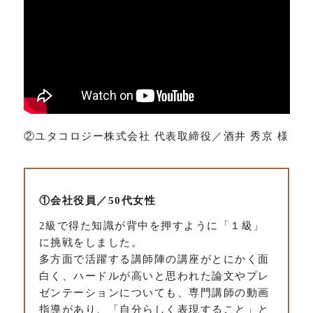
②ユタコロジー株式会社 代表取締役／酒井 秀京 様
①会社役員／50代女性
2級で得た知識が背中を押すように「１級」
に挑戦をしました。
多方面で活躍する講師陣の講座がとにかく面
白く、ハードルが高いと思われた論文やプレ
ゼンテーションについても、専門講師の動画
指導があり、「自分らしく表現すること」と