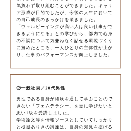
気負わず取り組むことができました。キャリ
ア形成が目的でしたが、今後の人生において
の自己成長のきっかけを頂きました。
「ウェルビーイングが高い人は良い仕事がで
きるようになる」との学びから、部内で心身
の不調について気兼ねなく話せる環境づくり
に努めたところ、一人ひとりの主体性が上が
り、仕事のパフォーマンスが向上しました。
②一般社員／20代男性
男性である自身が経験を通して学ぶことので
きない「フェムテラシー」を更に学びたいと
思い1級を受講しました。
学術論文等を情報ソースとしていてしっかり
と根拠ありきの講座は、自身の知見を拡げる