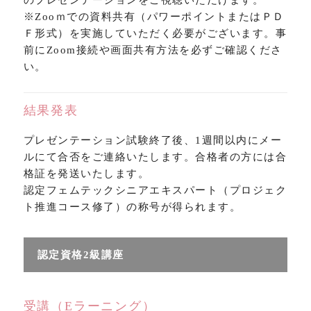
※Zooｍでの資料共有（パワーポイントまたはＰＤ
Ｆ形式）を実施していただく必要がございます。事
前にZoom接続や画面共有方法を必ずご確認くださ
い。
結果発表
プレゼンテーション試験終了後、1週間以内にメー
ルにて合否をご連絡いたします。合格者の方には合
格証を発送いたします。
認定フェムテックシニアエキスパート（プロジェク
ト推進コース修了）の称号が得られます。
認定資格2級講座
受講（Eラーニング）