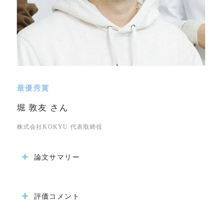
最優秀賞
堀 敦友 さん
株式会社KOKYU 代表取締役
論文サマリー
評価コメント