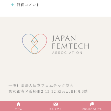
評価コメント
一般社団法人日本フェムテック協会
東京都港区浜松町2-13-12 Risewellビル3階
ホーム
コンタクト
検定はこちらから