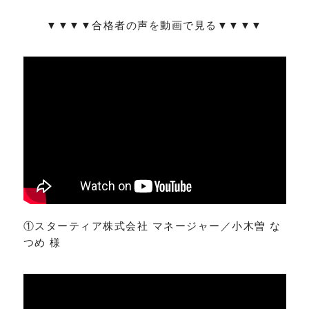
▼▼▼▼合格者の声を動画で見る▼▼▼▼
①スターティア株式会社 マネージャー／小木曽 な
つめ 様