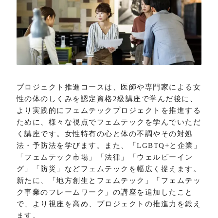
プロジェクト推進コースは、医師や専門家による女
性の体のしくみを認定資格2級講座で学んだ後に、
より実践的にフェムテックプロジェクトを推進する
ために、様々な視点でフェムテックを学んでいただ
く講座です。女性特有の心と体の不調やその対処
法・予防法を学びます。また、「LGBTQ+と企業」
「フェムテック市場」「法律」「ウェルビーイン
グ」「防災」などフェムテックを幅広く捉えます。
新たに、「地方創生とフェムテック」「フェムテッ
ク事業のフレームワーク」の講座を追加したこと
で、より視座を高め、プロジェクトの推進力を鍛え
ます。