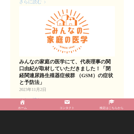
さらに読む
みんなの家庭の医学にて、代表理事の関
口由紀が取材していただきました！「閉
経関連尿路生殖器症候群 （GSM）の症状
と予防法」
2023年11月2日
さらに読む
ホーム
コンタクト
検定はこちらから