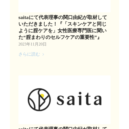
saitaにて代表理事の関口由紀が取材して
いただきました！『「スキンケアと同じ
ように腟ケアを」女性医療専門医に聞い
た“腟まわりのセルフケアの重要性”』
2023年11月20日
さらに読む