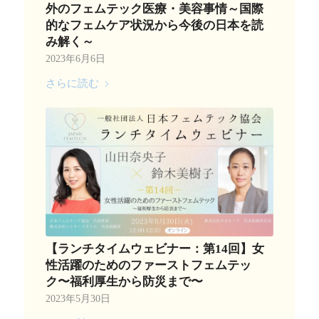
外のフェムテック医療・美容事情～国際
的なフェムケア状況から今後の日本を読
み解く～
2023年6月6日
さらに読む
【ランチタイムウェビナー：第14回】女
性活躍のためのファーストフェムテッ
ク〜福利厚生から防災まで〜
2023年5月30日