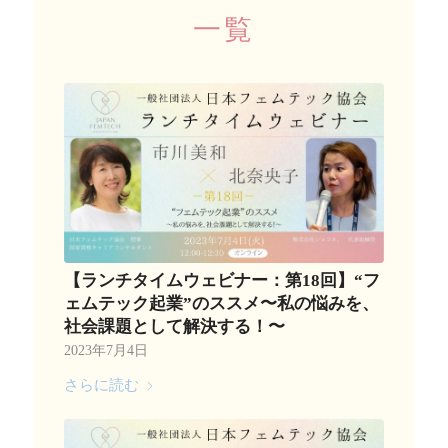
一覧
【ランチタイムウェビナー：第18回】“フ
ェムテック起業”のススメ〜私の悩みを、
社会課題として解決する！〜
2023年7月4日
さらに読む