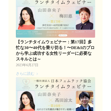
【ランチタイムウェビナー：第17回】多
忙な30〜40代を乗り切る！〜DE&Iのプロ
から学ぶ成功する女性リーダーに必要な
スキルとは～
2023年6月27日
さらに読む