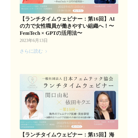
【ランチタイムウェビナー：第16回】AI
の力で女性職員が働きやすい組織へ！〜
FemTech × GPTの活用法〜
2023年6月13日
さらに読む
【ランチタイムウェビナー：第15回】海