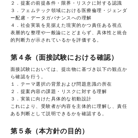
２．提案の前提条件・限界・リスクに対する認識
３．フェムテック領域における医療倫理・ジェンダ
ー配慮・データガバナンスへの理解
４．社会実装を見据えた現実的かつ責任ある視点
表層的な整理や一般論にとどまらず、具体性と統合
的判断力が示されているかを評価する。
第４条（面接試験における確認）
面接試験においては、提出物に基づき以下の観点か
ら確認を行う。
１．テーマ選択の背景および問題意識の所在
２．提案内容の課題・リスクに対する理解
３．実装に向けた具体的な初動設計
これにより、受験者が内容を主体的に理解し、責任
ある判断として説明できるかを確認する。
第５条（本方針の目的）