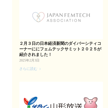
２月３日の日本経済新聞のダイバーシティコ
ーナーににフェムテックサミット２０２５が
紹介されました！
2025年2月3日
さらに読む