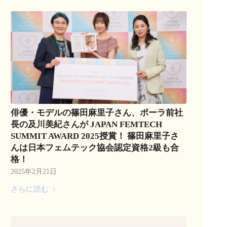
俳優・モデルの篠田麻里子さん、ポーラ前社
長の及川美紀さんが JAPAN FEMTECH
SUMMIT AWARD 2025授賞！ 篠田麻里子さ
んは日本フェムテック協会認定資格2級も合
格！
2025年2月21日
さらに読む