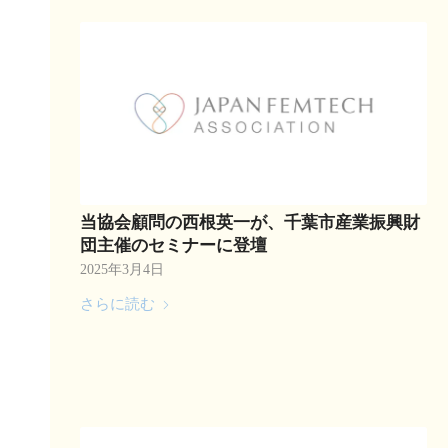
当協会顧問の西根英一が、千葉市産業振興財
団主催のセミナーに登壇
2025年3月4日
さらに読む