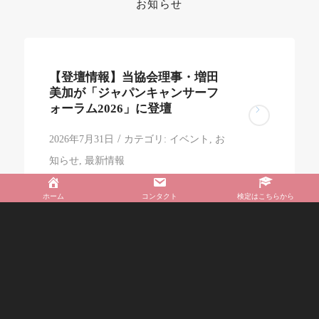
お知らせ
【登壇情報】当協会理事・増田
美加が「ジャパンキャンサーフ
ォーラム2026」に登壇
/
2026年7月31日
カテゴリ:
イベント
,
お
知らせ
,
最新情報
ホーム
コンタクト
検定はこちらから
【登壇情報】当協会理事・市川
美和が「第26回 JAPANドラッグ
ストアショー」に登壇
/
2026年7月31日
カテゴリ:
イベント
,
お
知らせ
,
最新情報