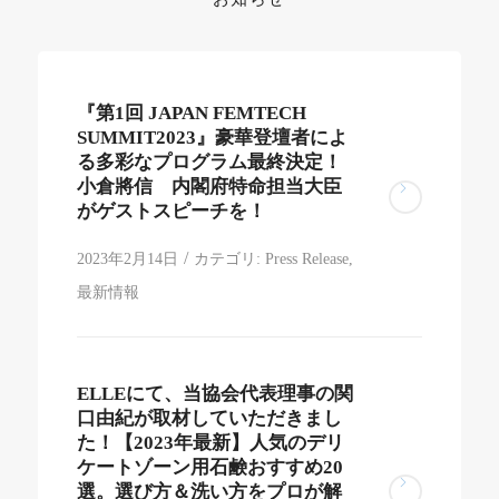
『第1回 JAPAN FEMTECH
SUMMIT2023』豪華登壇者によ
る多彩なプログラム最終決定！
小倉將信 内閣府特命担当大臣
がゲストスピーチを！
/
2023年2月14日
カテゴリ:
Press Release
,
最新情報
ELLEにて、当協会代表理事の関
口由紀が取材していただきまし
た！【2023年最新】人気のデリ
ケートゾーン用石鹸おすすめ20
選。選び方＆洗い方をプロが解