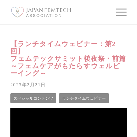
【ランチタイムウェビナー：第2
回】
フェムテックサミット後夜祭・前篇
～フェムケアがもたらすウェルビ
ーイング～
2023年2月21日
スペシャルコンテンツ
ランチタイムウェビナー