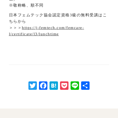
※敬称略、順不同
日本フェムテック協会認定資格3級の無料受講はこ
ちらから
＞＞＞
https://j-femtech.com/femcare-
l/certificate/l3/lunchtime
Twitter
Facebook
Hatena
Pocket
Line
共
有