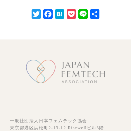
Twitter
Facebook
Hatena
Pocket
Line
共
有
一般社団法人日本フェムテック協会
東京都港区浜松町2-13-12 Risewellビル3階