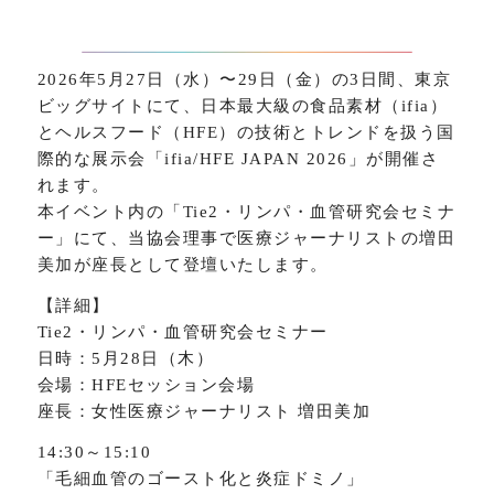
2026年5月27日（水）〜29日（金）の3日間、東京
ビッグサイトにて、日本最大級の食品素材（ifia）
とヘルスフード（HFE）の技術とトレンドを扱う国
際的な展示会「ifia/HFE JAPAN 2026」が開催さ
れます。
本イベント内の「Tie2・リンパ・血管研究会セミナ
ー」にて、当協会理事で医療ジャーナリストの増田
美加が座長として登壇いたします。
【詳細】
Tie2・リンパ・血管研究会セミナー
日時：5月28日（木）
会場：HFEセッション会場
座長：女性医療ジャーナリスト 増田美加
14:30～15:10
「毛細血管のゴースト化と炎症ドミノ」