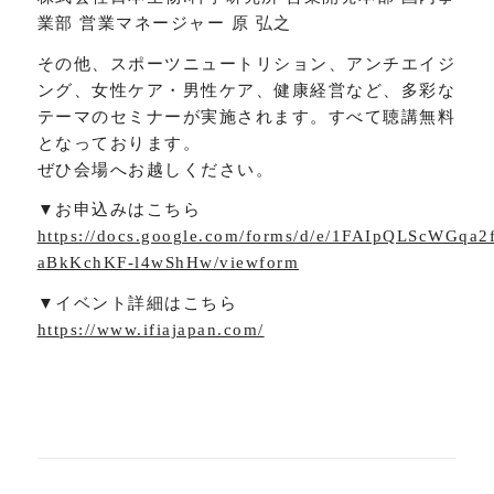
業部 営業マネージャー 原 弘之
その他、スポーツニュートリション、アンチエイジ
ング、女性ケア・男性ケア、健康経営など、多彩な
テーマのセミナーが実施されます。すべて聴講無料
となっております。
ぜひ会場へお越しください。
▼お申込みはこちら
https://docs.google.com/forms/d/e/1FAIpQLScWG
aBkKchKF-l4wShHw/viewform
▼イベント詳細はこちら
https://www.ifiajapan.com/