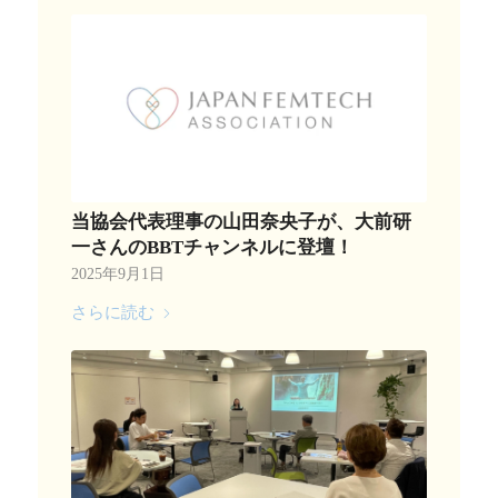
当協会代表理事の山田奈央子が、大前研
一さんのBBTチャンネルに登壇！
2025年9月1日
さらに読む