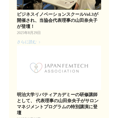
ビジネスイノベーションスクールVol.3が
開催され、当協会代表理事の山田奈央子
が登壇！
2025年8月29日
さらに読む
明治大学リバティアカデミーの研修講師
として、 代表理事の山田奈央子がサロン
マネジメントプログラムの特別講演に登
壇