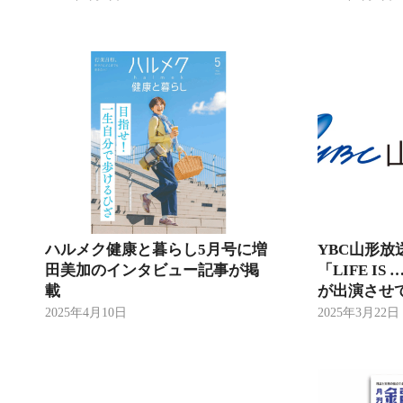
ハルメク健康と暮らし5月号に増
YBC山形放
田美加のインタビュー記事が掲
「LIFE I
載
が出演させ
2025年4月10日
2025年3月22日