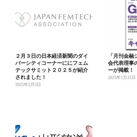
２月３日の日本経済新聞のダイ
「月刊金融
バーシティコーナーににフェム
会代表理事
テックサミット２０２５が紹介
ーが掲載！
されました！
2025年1月31日
2025年2月3日