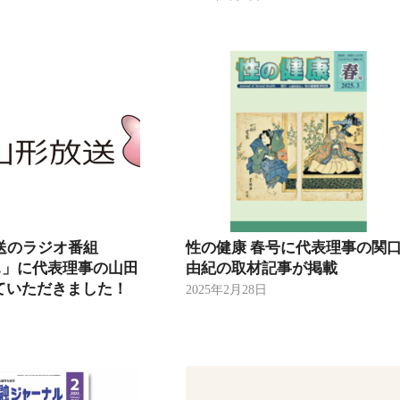
送のラジオ番組
性の健康 春号に代表理事の関
S …」に代表理事の山田
由紀の取材記事が掲載
ていただきました！
2025年2月28日