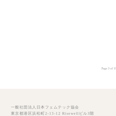
Page 3 of 1
一般社団法人日本フェムテック協会
東京都港区浜松町2-13-12 Risewellビル3階