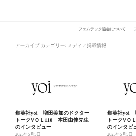
フェムテック協会について
アーカイブ カテゴリー: メディア掲載情報
集英社yoi 増田美加のドクター
集英社yoi
トークVＯＬ110 本田由佳先生
トークVＯＬ
のインタビュー
のインタビ
2025年5月5日
2025年5月5日