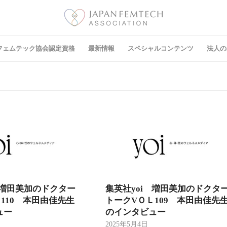
フェムテック協会認定資格
最新情報
スペシャルコンテンツ
法⼈の
 増田美加のドクター
集英社yoi 増田美加のドクタ
110 本田由佳先生
トークVＯＬ109 本田由佳先
ュー
のインタビュー
2025年5月4日