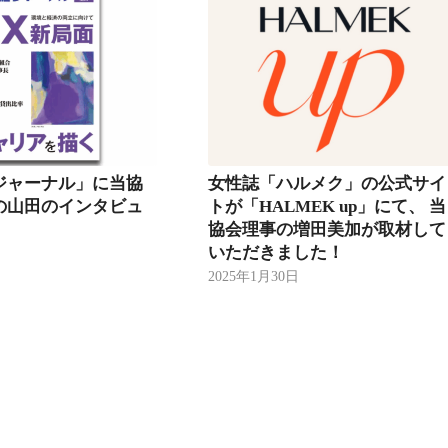
ジャーナル」に当協
女性誌「ハルメク」の公式サイ
の山田のインタビュ
トが「HALMEK up」にて、 当
協会理事の増田美加が取材して
いただきました！
2025年1月30日